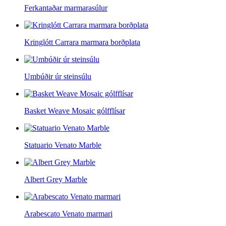
Ferkantaðar marmarasúlur
Kringlótt Carrara marmara borðplata
Umbúðir úr steinsúlu
Basket Weave Mosaic gólfflísar
Statuario Venato Marble
Albert Grey Marble
Arabescato Venato marmari