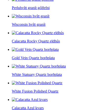
Perluhvítt granít gólfefni
Wisconsin hvítt granít
Calacatta Rocky Quartz eldhús
Gold Vein Quartz borðplata
White Statuary Quartz borðplata
White Fusion Polished Quartz
Calacatta Azul kvars