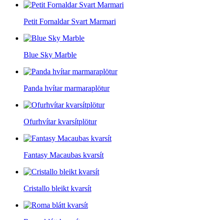
Petit Fornaldar Svart Marmari
Blue Sky Marble
Panda hvítar marmaraplötur
Ofurhvítar kvarsítplötur
Fantasy Macaubas kvarsít
Cristallo bleikt kvarsít