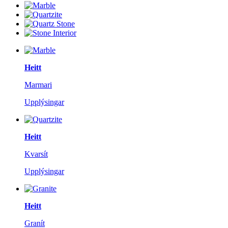
Heitt
Marmari
Upplýsingar
Heitt
Kvarsít
Upplýsingar
Heitt
Granít